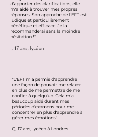
d'apporter des clarifications, elle
m'a aidé à trouver mes propres
réponses. Son approche de l'EFT est
ludique et particulièrement
bénéfique et efficace. Je la
recommanderai sans la moindre
hésitation !"
I, 17 ans, lycéen
"L'EFT m'a permis d'apprendre
une façon de pouvoir me relaxer
en plus de me permettre de me
confier à quelqu'un. Cela m'a
beaucoup aidé durant mes
périodes d'examens pour me
concentrer en plus d'apprendre à
gérer mes émotions"
Q, 17 ans, lycéen à Londres