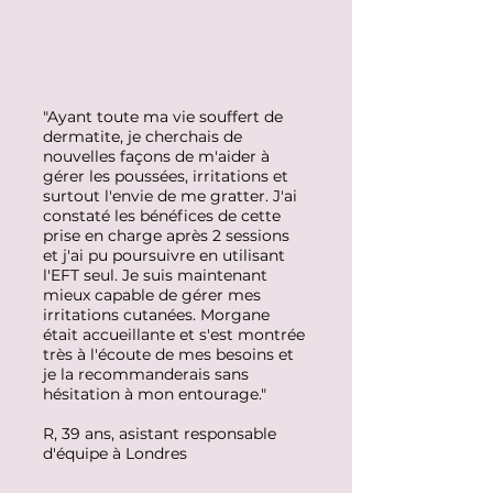
"Ayant toute ma vie souffert de
dermatite, je cherchais de
nouvelles façons de m'aider à
gérer les poussées, irritations et
surtout l'envie de me gratter. J'ai
constaté les bénéfices de cette
prise en charge après 2 sessions
et j'ai pu poursuivre en utilisant
l'EFT seul. Je suis maintenant
mieux capable de gérer mes
irritations cutanées. Morgane
était accueillante et s'est montrée
très à l'écoute de mes besoins et
je la recommanderais sans
hésitation à mon entourage."
R, 39 ans, asistant responsable
d'équipe à Londres