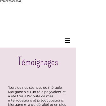
772668736603002
Témoignages
"Lors de nos séances de thérapie,
Morgane a eu un rôle polyvalent et
a été très à l'écoute de mes
interrogations et préoccupations.
Morgane m'a guidé, aidé et en plus