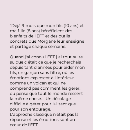
"Déjà 9 mois que mon fils (10 ans) et
ma fille (8 ans) bénéficient des
bienfaits de l'EFT et des outils
concrets que Morgane leur enseigne
et partage chaque semaine.
Quand j'ai connu l'EFT j ai tout suite
su que c était ce que je recherchais
depuis tant d années pour aider mon
fils, un garçon sans filtre, où les
émotions explosent à l'intérieur
comme un volcan et qui ne
comprend pas comment les gérer,
ou pense que tout le monde ressent
la même chose.... Un décalage
difficile à gérer pour lui tant que
pour son entourage.
L'approche classique n'était pas la
réponse et les émotions sont au
cœur de l'EFT.