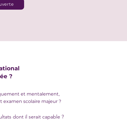
uverte
ational
ée ?
émiquement et mentalement,
t examen scolaire majeur ?
tats dont il serait capable ?