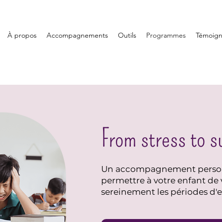
À propos
Accompagnements
Outils
Programmes
Témoig
From stress to 
Un accompagnement person
permettre à votre enfant de 
sereinement les périodes d