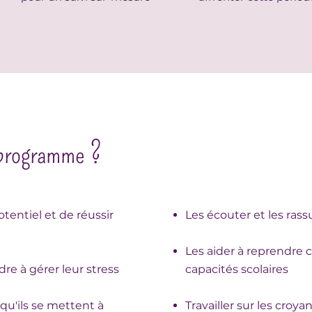
u programme ?
tentiel et de réussir
Les écouter et les ras
Les aider à reprendre 
re à gérer leur stress
capacités scolaires
 qu'ils se mettent à
Travailler sur les croya