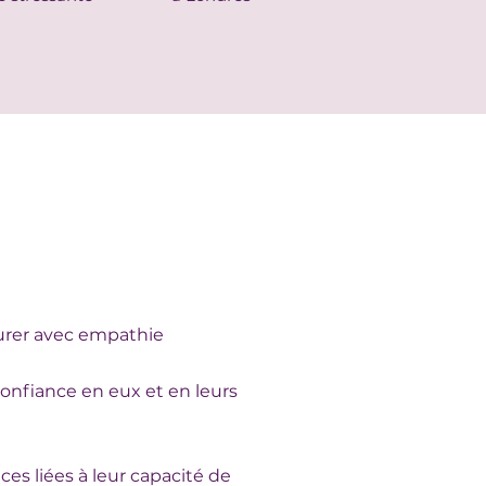
surer avec empathie
confiance en eux et en leurs
nces liées à leur capacité de