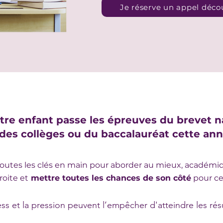
Je réserve un appel déco
tre enfant passe les épreuves du brevet n
des collèges ou du baccalauréat cette ann
t toutes les clés en main pour aborder au mieux, acad
roite et
mettre toutes les chances de son côté
pour ce
ss et la pression peuvent l’empêcher d'atteindre les résul