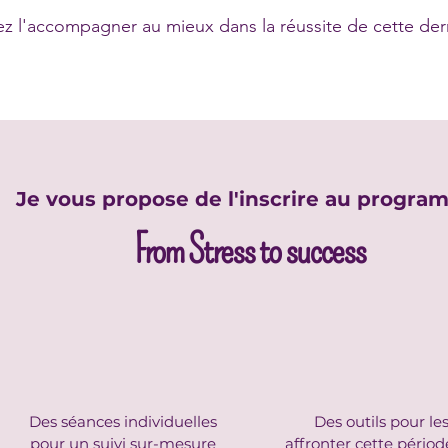
z l'accompagner au mieux dans la réussite de cette dern
Je vous propose de l'inscrire au progr
From Stress to success
Des séances individuelles
Des outils pour les
pour un suivi sur-mesure
affronter cette périod