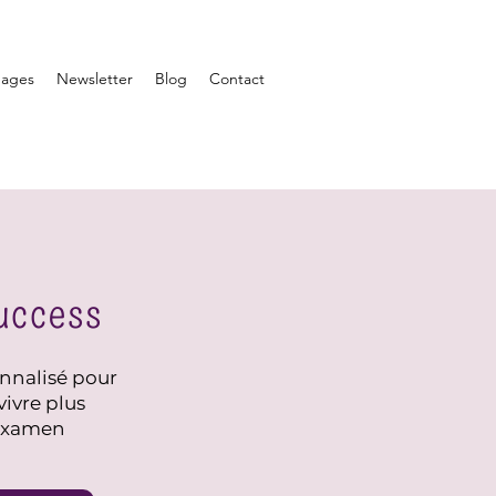
nages
Newsletter
Blog
Contact
success
nalisé pour
vivre plus
'examen