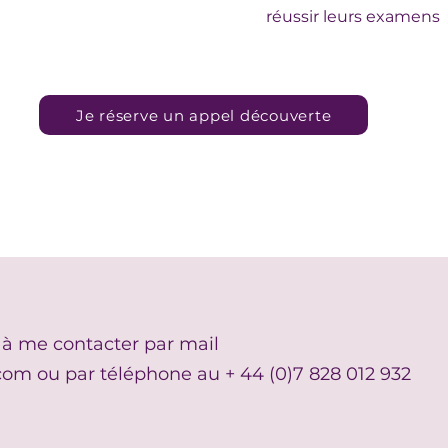
réussir leurs examens
Je réserve un appel découverte
 à me contacter par mail
.com
ou par téléphone au + 44 (0)7 828 012 932